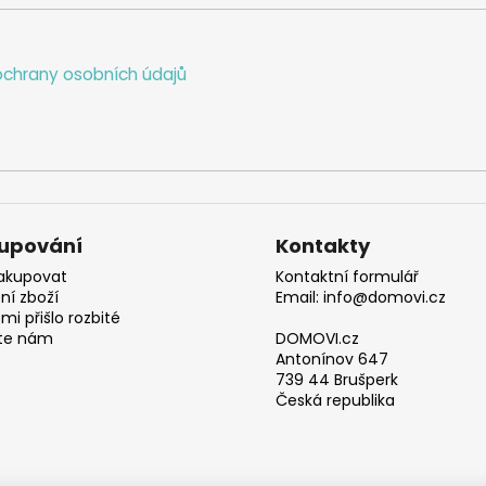
chrany osobních údajů
upování
Kontakty
akupovat
Kontaktní formulář
ní zboží
Email: info@domovi.cz
mi přišlo rozbité
te nám
DOMOVI.cz
Antonínov 647
739 44 Brušperk
Česká republika