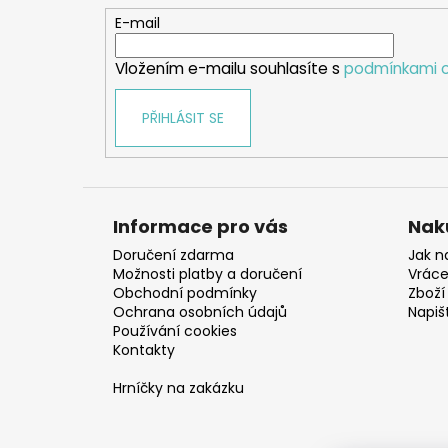
t
E-mail
í
Vložením e-mailu souhlasíte s
podmínkami o
PŘIHLÁSIT SE
Informace pro vás
Nak
Doručení zdarma
Jak n
Možnosti platby a doručení
Vráce
Obchodní podmínky
Zboží 
Ochrana osobních údajů
Napiš
Používání cookies
Kontakty
Hrníčky na zakázku