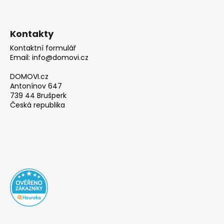
Kontakty
Kontaktní formulář
Email: info@domovi.cz
DOMOVI.cz
Antonínov 647
739 44 Brušperk
Česká republika