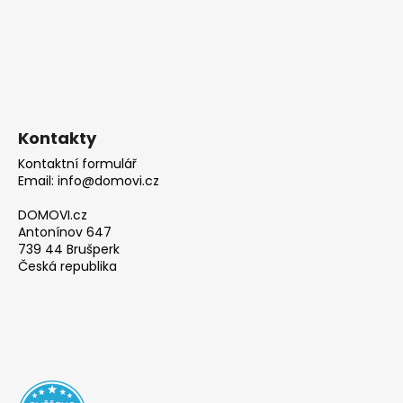
Kontakty
Kontaktní formulář
Email: info@domovi.cz
DOMOVI.cz
Antonínov 647
739 44 Brušperk
Česká republika