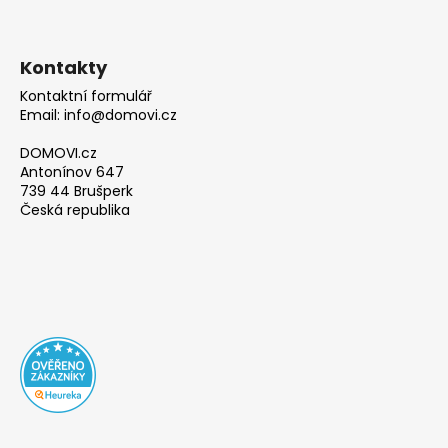
Kontakty
Kontaktní formulář
Email: info@domovi.cz
DOMOVI.cz
Antonínov 647
739 44 Brušperk
Česká republika