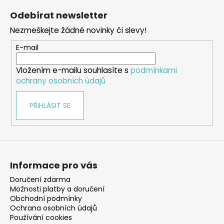
á
Odebírat newsletter
p
Nezmeškejte žádné novinky či slevy!
a
t
E-mail
í
Vložením e-mailu souhlasíte s
podmínkami
ochrany osobních údajů
PŘIHLÁSIT SE
Informace pro vás
Doručení zdarma
Možnosti platby a doručení
Obchodní podmínky
Ochrana osobních údajů
Používání cookies