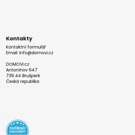
Kontakty
Kontaktní formulář
Email: info@domovi.cz
DOMOVI.cz
Antonínov 647
739 44 Brušperk
Česká republika