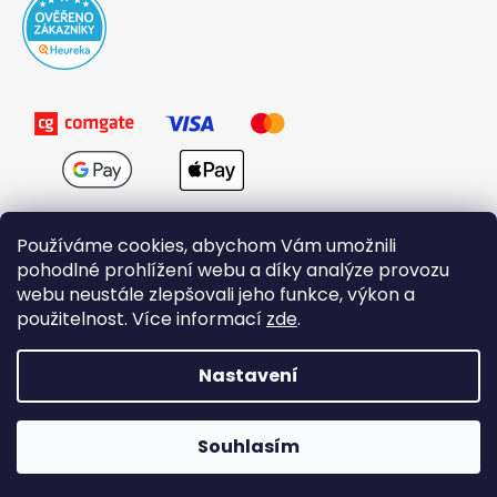
Používáme cookies, abychom Vám umožnili
pohodlné prohlížení webu a díky analýze provozu
webu neustále zlepšovali jeho funkce, výkon a
použitelnost. Více informací
zde
.
Obchodní podmínky
Nastavení
Vytvořil Shoptet
Souhlasím
Copyright 2026
Domovi.cz
. Všechna práva vyhrazena.