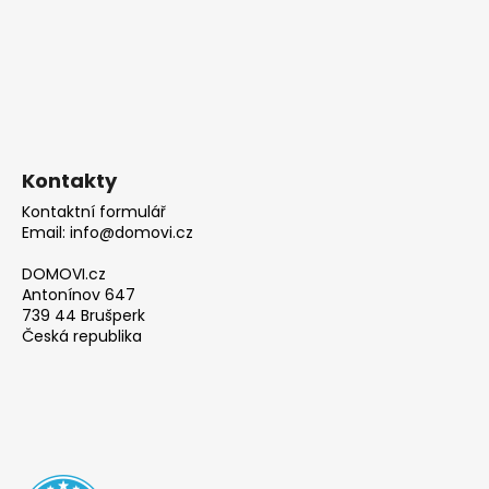
Kontakty
Kontaktní formulář
Email: info@domovi.cz
DOMOVI.cz
Antonínov 647
739 44 Brušperk
Česká republika