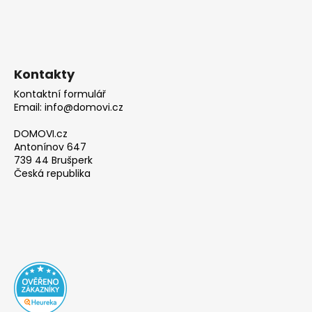
Kontakty
Kontaktní formulář
Email: info@domovi.cz
DOMOVI.cz
Antonínov 647
739 44 Brušperk
Česká republika