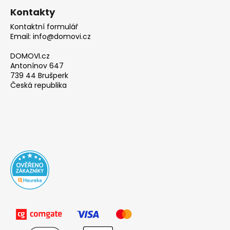
Kontakty
Kontaktní formulář
Email: info@domovi.cz
DOMOVI.cz
Antonínov 647
739 44 Brušperk
Česká republika