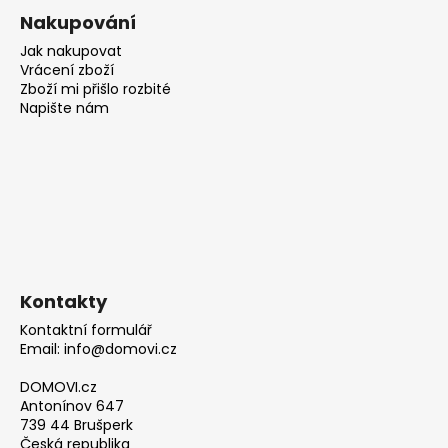
Nakupování
Jak nakupovat
Vrácení zboží
Zboží mi přišlo rozbité
Napište nám
Kontakty
Kontaktní formulář
Email: info@domovi.cz
DOMOVI.cz
Antonínov 647
739 44 Brušperk
Česká republika