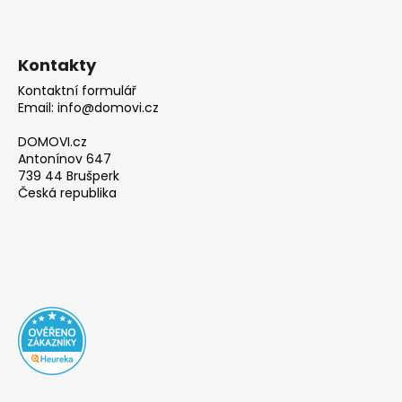
Kontakty
Kontaktní formulář
Email: info@domovi.cz
DOMOVI.cz
Antonínov 647
739 44 Brušperk
Česká republika