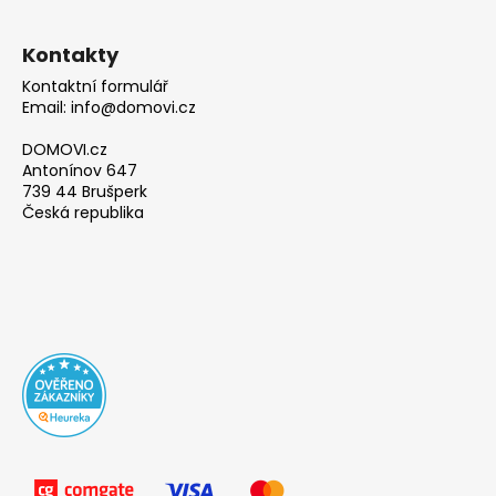
Kontakty
Kontaktní formulář
Email: info@domovi.cz
DOMOVI.cz
Antonínov 647
739 44 Brušperk
Česká republika