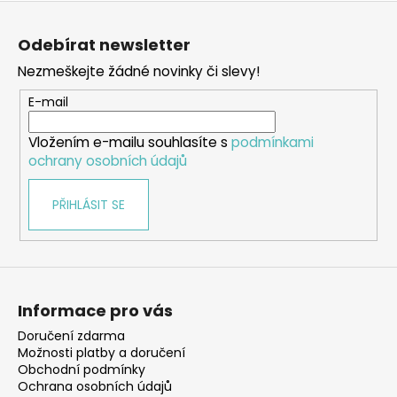
Z
á
Odebírat newsletter
p
Nezmeškejte žádné novinky či slevy!
a
t
E-mail
í
Vložením e-mailu souhlasíte s
podmínkami
ochrany osobních údajů
PŘIHLÁSIT SE
Informace pro vás
Doručení zdarma
Možnosti platby a doručení
Obchodní podmínky
Ochrana osobních údajů