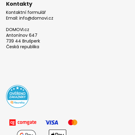
Kontakty
Kontaktní formulář
Email: info@domovi.cz
DOMOVI.cz
Antonínov 647
739 44 Brušperk
Česká republika