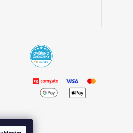
ouhlasím