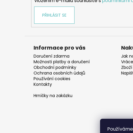
Vložením e-mailu souhlasíte s
podmínkami o
PŘIHLÁSIT SE
Informace pro vás
Nak
Doručení zdarma
Jak n
Možnosti platby a doručení
Vráce
Obchodní podmínky
Zboží 
Ochrana osobních údajů
Napiš
Používání cookies
Kontakty
Hrníčky na zakázku
Používáme