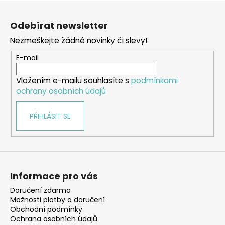
Z
á
Odebírat newsletter
p
Nezmeškejte žádné novinky či slevy!
a
t
E-mail
í
Vložením e-mailu souhlasíte s
podmínkami
ochrany osobních údajů
PŘIHLÁSIT SE
Informace pro vás
Doručení zdarma
Možnosti platby a doručení
Obchodní podmínky
Ochrana osobních údajů