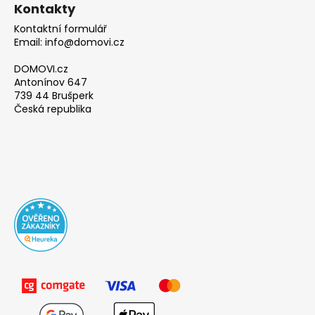
Kontakty
Kontaktní formulář
Email: info@domovi.cz
DOMOVI.cz
Antonínov 647
739 44 Brušperk
Česká republika