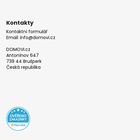
Kontakty
Kontaktní formulář
Email: info@domovi.cz
DOMOVI.cz
Antonínov 647
739 44 Brušperk
Česká republika