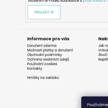
Vložením e-mailu souhlasíte s
podmínkami o
PŘIHLÁSIT SE
Informace pro vás
Nak
Doručení zdarma
Jak n
Možnosti platby a doručení
Vráce
Obchodní podmínky
Zboží 
Ochrana osobních údajů
Napiš
Používání cookies
Kontakty
Hrníčky na zakázku
Používáme