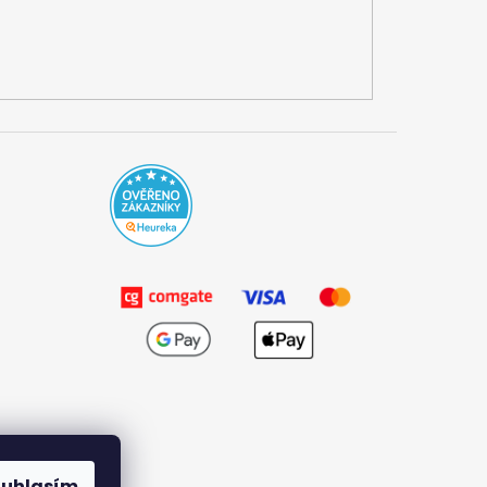
ouhlasím