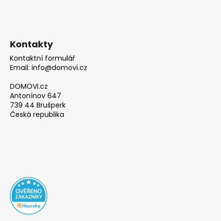
Kontakty
Kontaktní formulář
Email: info@domovi.cz
DOMOVI.cz
Antonínov 647
739 44 Brušperk
Česká republika