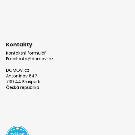
Kontakty
Kontaktní formulář
Email: info@domovi.cz
DOMOVI.cz
Antonínov 647
739 44 Brušperk
Česká republika