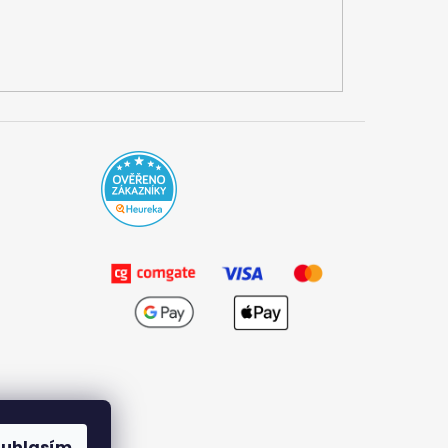
ouhlasím