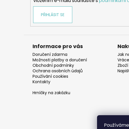
Vložením e-mailu souhlasíte s
podmínkami o
PŘIHLÁSIT SE
Informace pro vás
Nak
Doručení zdarma
Jak n
Možnosti platby a doručení
Vráce
Obchodní podmínky
Zboží 
Ochrana osobních údajů
Napiš
Používání cookies
Kontakty
Hrníčky na zakázku
Používáme