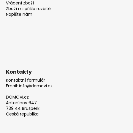
Vrácení zboží
Zboží mi přišlo rozbité
Napište nám
Kontakty
Kontaktní formulář
Email: info@domovi.cz
DOMOVI.cz
Antonínov 647
739 44 Brušperk
Česká republika