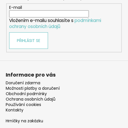
a
t
E-mail
í
Vložením e-mailu souhlasíte s
podmínkami
ochrany osobních údajů
PŘIHLÁSIT SE
Informace pro vás
Doručení zdarma
Možnosti platby a doručení
Obchodní podmínky
Ochrana osobních údajů
Používání cookies
Kontakty
Hrníčky na zakázku