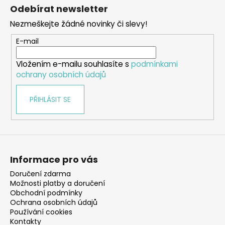
á
Odebírat newsletter
p
Nezmeškejte žádné novinky či slevy!
a
t
E-mail
í
Vložením e-mailu souhlasíte s
podmínkami
ochrany osobních údajů
PŘIHLÁSIT SE
Informace pro vás
Doručení zdarma
Možnosti platby a doručení
Obchodní podmínky
Ochrana osobních údajů
Používání cookies
Kontakty