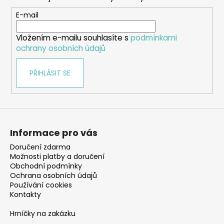
a
t
E-mail
í
Vložením e-mailu souhlasíte s
podmínkami
ochrany osobních údajů
PŘIHLÁSIT SE
Informace pro vás
Doručení zdarma
Možnosti platby a doručení
Obchodní podmínky
Ochrana osobních údajů
Používání cookies
Kontakty
Hrníčky na zakázku