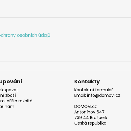
chrany osobních údajů
upování
Kontakty
akupovat
Kontaktní formulář
ní zboží
Email: info@domovi.cz
mi přišlo rozbité
te nám
DOMOVI.cz
Antonínov 647
739 44 Brušperk
Česká republika