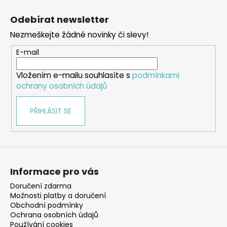
Z
á
Odebírat newsletter
p
Nezmeškejte žádné novinky či slevy!
a
t
E-mail
í
Vložením e-mailu souhlasíte s
podmínkami
ochrany osobních údajů
PŘIHLÁSIT SE
Informace pro vás
Doručení zdarma
Možnosti platby a doručení
Obchodní podmínky
Ochrana osobních údajů
Používání cookies