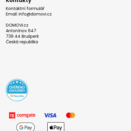
Kontakty
Kontaktní formulář
Email: info@domovi.cz
DOMOVI.cz
Antonínov 647
739 44 Brušperk
Česká republika