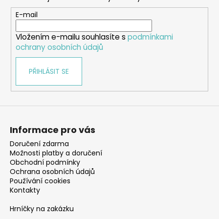
a
t
E-mail
í
Vložením e-mailu souhlasíte s
podmínkami
ochrany osobních údajů
PŘIHLÁSIT SE
Informace pro vás
Doručení zdarma
Možnosti platby a doručení
Obchodní podmínky
Ochrana osobních údajů
Používání cookies
Kontakty
Hrníčky na zakázku