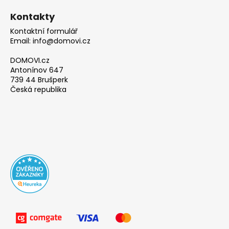
Kontakty
Kontaktní formulář
Email: info@domovi.cz
DOMOVI.cz
Antonínov 647
739 44 Brušperk
Česká republika