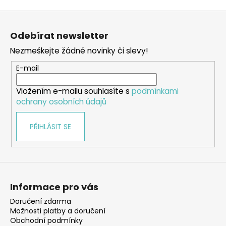
Z
á
Odebírat newsletter
p
Nezmeškejte žádné novinky či slevy!
a
t
E-mail
í
Vložením e-mailu souhlasíte s
podmínkami
ochrany osobních údajů
PŘIHLÁSIT SE
Informace pro vás
Doručení zdarma
Možnosti platby a doručení
Obchodní podmínky