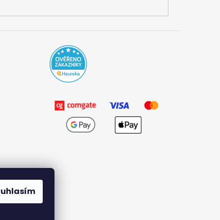
ouhlasím