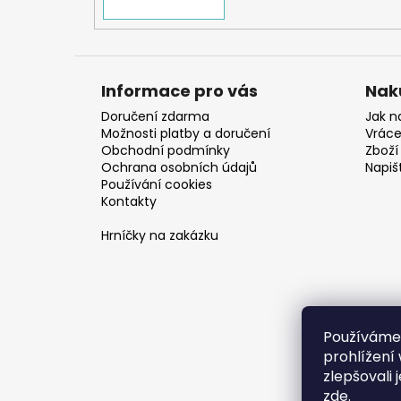
Informace pro vás
Nak
Doručení zdarma
Jak n
Možnosti platby a doručení
Vráce
Obchodní podmínky
Zboží 
Ochrana osobních údajů
Napiš
Používání cookies
Kontakty
Hrníčky na zakázku
Používáme
prohlížení
zlepšovali 
zde
.