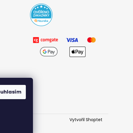
ouhlasím
Vytvořil Shoptet