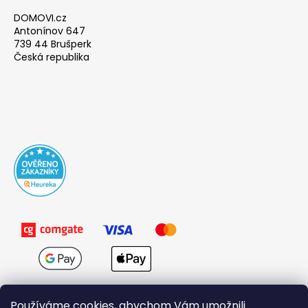
DOMOVI.cz
Antonínov 647
739 44 Brušperk
Česká republika
Používáme cookies, abychom Vám umožnili