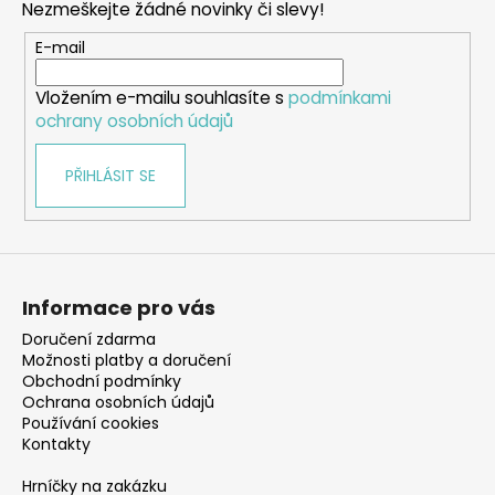
Nezmeškejte žádné novinky či slevy!
a
t
E-mail
í
Vložením e-mailu souhlasíte s
podmínkami
ochrany osobních údajů
PŘIHLÁSIT SE
Informace pro vás
Doručení zdarma
Možnosti platby a doručení
Obchodní podmínky
Ochrana osobních údajů
Používání cookies
Kontakty
Hrníčky na zakázku