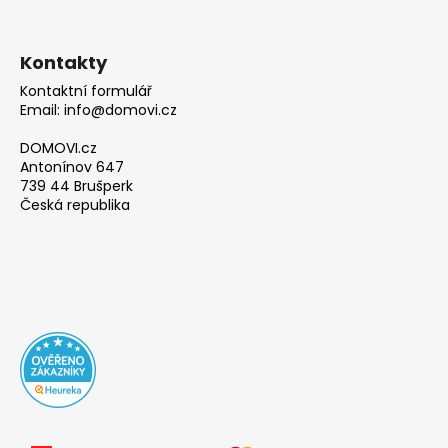
Kontakty
Kontaktní formulář
Email: info@domovi.cz
DOMOVI.cz
Antonínov 647
739 44 Brušperk
Česká republika