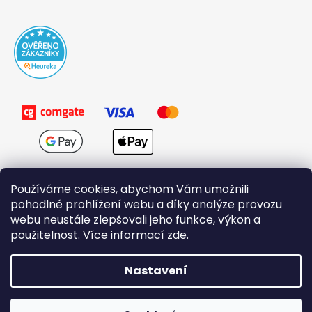
Používáme cookies, abychom Vám umožnili
pohodlné prohlížení webu a díky analýze provozu
webu neustále zlepšovali jeho funkce, výkon a
použitelnost. Více informací
zde
.
Obchodní podmínky
Nastavení
Vytvořil Shoptet