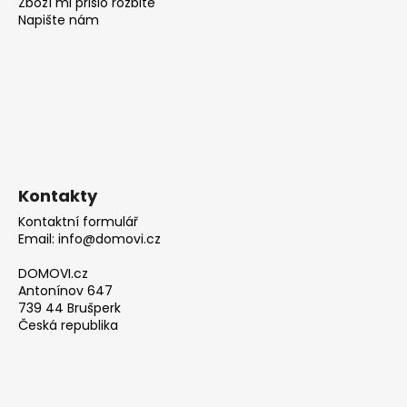
Zboží mi přišlo rozbité
Napište nám
Kontakty
Kontaktní formulář
Email: info@domovi.cz
DOMOVI.cz
Antonínov 647
739 44 Brušperk
Česká republika