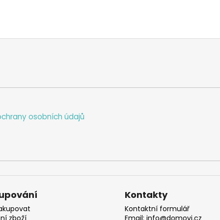
chrany osobních údajů
upování
Kontakty
akupovat
Kontaktní formulář
ní zboží
Email: info@domovi.cz