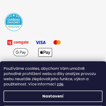
Používáme cookies, abychom Vám umožnili
pohodlné prohlížení webu a díky analýze provozu
webu neustále zlepšovali jeho funkce, výkon a
použitelnost. Více informací
zde
.
Obchodní podmínky
Nastavení
Vytvořil Shoptet