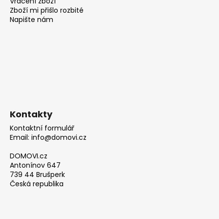
Vrácení zboží
Zboží mi přišlo rozbité
Napište nám
Kontakty
Kontaktní formulář
Email: info@domovi.cz
DOMOVI.cz
Antonínov 647
739 44 Brušperk
Česká republika