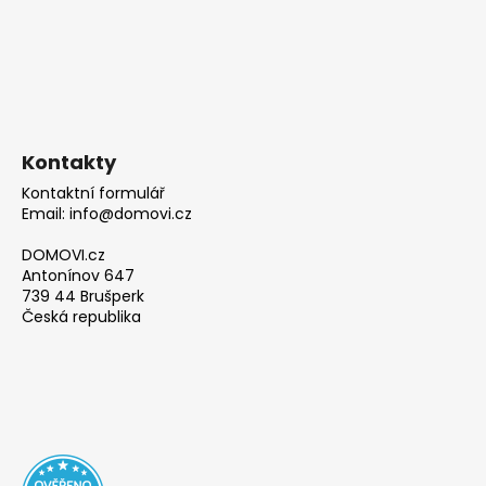
Kontakty
Kontaktní formulář
Email: info@domovi.cz
DOMOVI.cz
Antonínov 647
739 44 Brušperk
Česká republika