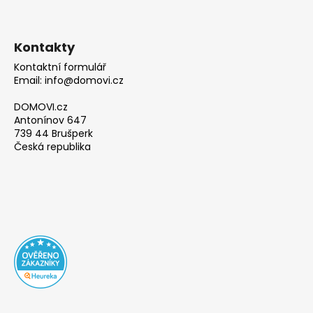
Kontakty
Kontaktní formulář
Email: info@domovi.cz
DOMOVI.cz
Antonínov 647
739 44 Brušperk
Česká republika