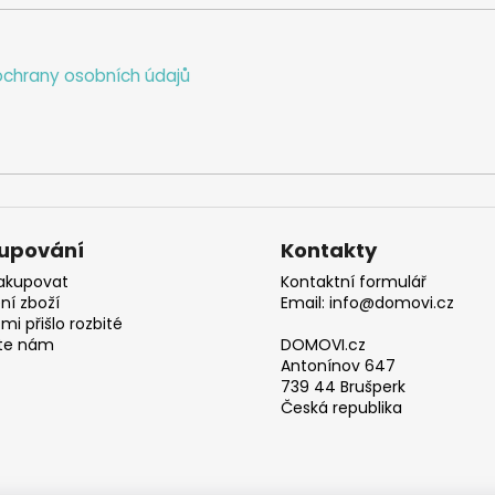
chrany osobních údajů
upování
Kontakty
akupovat
Kontaktní formulář
ní zboží
Email: info@domovi.cz
mi přišlo rozbité
te nám
DOMOVI.cz
Antonínov 647
739 44 Brušperk
Česká republika