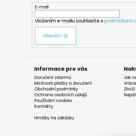
t
E-mail
í
Vložením e-mailu souhlasíte s
podmínkami o
PŘIHLÁSIT SE
Informace pro vás
Nak
Doručení zdarma
Jak n
Možnosti platby a doručení
Vráce
Obchodní podmínky
Zboží 
Ochrana osobních údajů
Napiš
Používání cookies
Kontakty
Hrníčky na zakázku