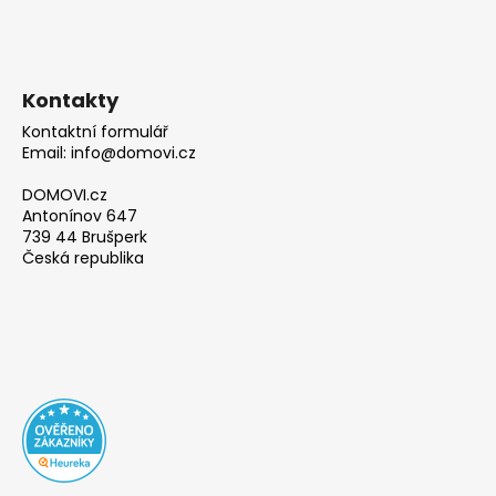
Kontakty
Kontaktní formulář
Email: info@domovi.cz
DOMOVI.cz
Antonínov 647
739 44 Brušperk
Česká republika