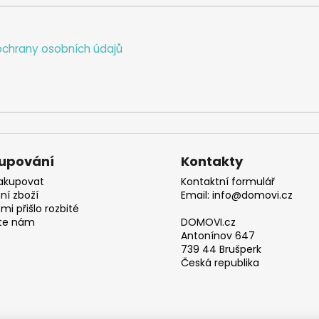
chrany osobních údajů
upování
Kontakty
akupovat
Kontaktní formulář
ní zboží
Email: info@domovi.cz
mi přišlo rozbité
te nám
DOMOVI.cz
Antonínov 647
739 44 Brušperk
Česká republika