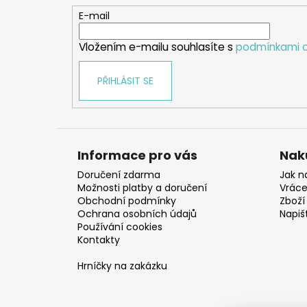
t
E-mail
í
Vložením e-mailu souhlasíte s
podmínkami o
PŘIHLÁSIT SE
Informace pro vás
Nak
Doručení zdarma
Jak n
Možnosti platby a doručení
Vráce
Obchodní podmínky
Zboží 
Ochrana osobních údajů
Napiš
Používání cookies
Kontakty
Hrníčky na zakázku