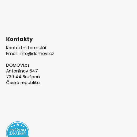
Kontakty
Kontaktní formulář
Email: info@domovi.cz
DOMOVI.cz
Antonínov 647
739 44 Brušperk
Česká republika