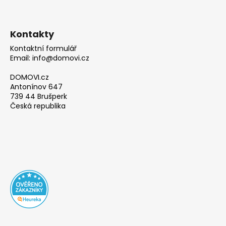
Kontakty
Kontaktní formulář
Email: info@domovi.cz
DOMOVI.cz
Antonínov 647
739 44 Brušperk
Česká republika