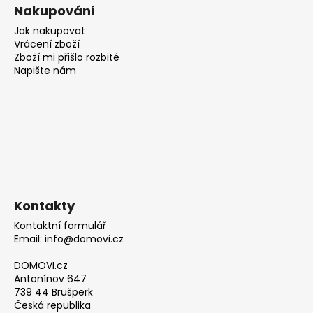
Nakupování
Jak nakupovat
Vrácení zboží
Zboží mi přišlo rozbité
Napište nám
Kontakty
Kontaktní formulář
Email: info@domovi.cz
DOMOVI.cz
Antonínov 647
739 44 Brušperk
Česká republika