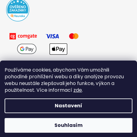
Používáme cookies, abychom Vám umožnili
pohodlné prohlížení webu a díky analýze provozu
webu neustále zlepšovali jeho funkce, výkon a
použitelnost. Více informací
zde
.
Obchodní podmínky
Nastavení
Vytvořil Shoptet
Souhlasím
Copyright 2026
Domovi.cz
. Všechna práva vyhrazena.