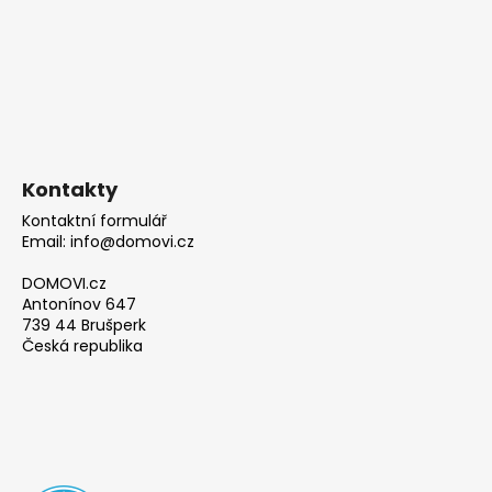
Kontakty
Kontaktní formulář
Email: info@domovi.cz
DOMOVI.cz
Antonínov 647
739 44 Brušperk
Česká republika