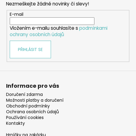
Nezmeškejte žádné novinky či slevy!
a
t
E-mail
í
Vložením e-mailu souhlasíte s
podmínkami
ochrany osobních údajů
PŘIHLÁSIT SE
Informace pro vás
Doručení zdarma
Možnosti platby a doručení
Obchodní podmínky
Ochrana osobních údajů
Používání cookies
Kontakty
Hrníčky na zakázku