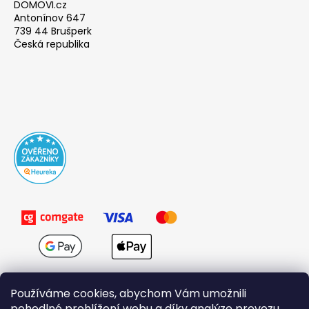
DOMOVI.cz
Antonínov 647
739 44 Brušperk
Česká republika
Používáme cookies, abychom Vám umožnili
pohodlné prohlížení webu a díky analýze provozu