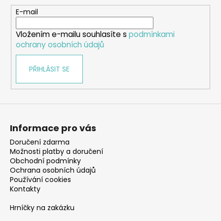
a
t
E-mail
í
Vložením e-mailu souhlasíte s
podmínkami
ochrany osobních údajů
PŘIHLÁSIT SE
Informace pro vás
Doručení zdarma
Možnosti platby a doručení
Obchodní podmínky
Ochrana osobních údajů
Používání cookies
Kontakty
Hrníčky na zakázku