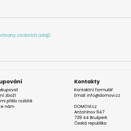
chrany osobních údajů
upování
Kontakty
akupovat
Kontaktní formulář
ní zboží
Email: info@domovi.cz
mi přišlo rozbité
te nám
DOMOVI.cz
Antonínov 647
739 44 Brušperk
Česká republika