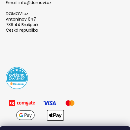
Email: info@domovi.cz
DOMOVI.cz
Antonínov 647
739 44 Brušperk
Česká republika