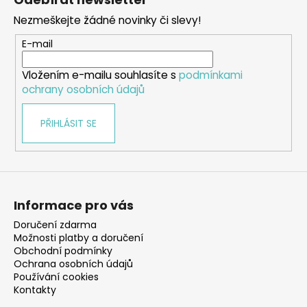
p
Nezmeškejte žádné novinky či slevy!
a
t
E-mail
í
Vložením e-mailu souhlasíte s
podmínkami
ochrany osobních údajů
PŘIHLÁSIT SE
Informace pro vás
Doručení zdarma
Možnosti platby a doručení
Obchodní podmínky
Ochrana osobních údajů
Používání cookies
Kontakty