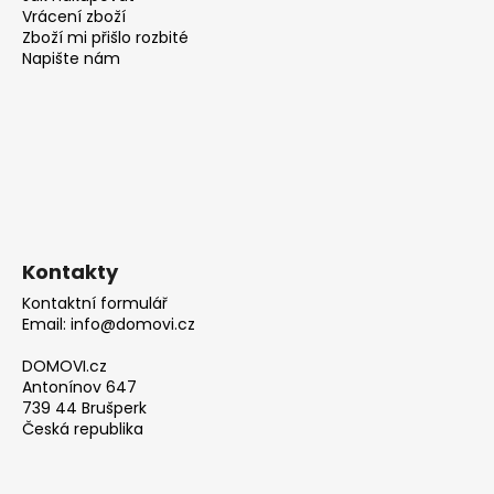
Vrácení zboží
Zboží mi přišlo rozbité
Napište nám
Kontakty
Kontaktní formulář
Email: info@domovi.cz
DOMOVI.cz
Antonínov 647
739 44 Brušperk
Česká republika