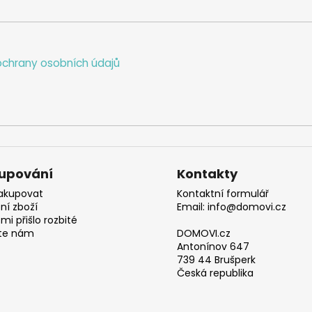
chrany osobních údajů
upování
Kontakty
akupovat
Kontaktní formulář
ní zboží
Email: info@domovi.cz
mi přišlo rozbité
te nám
DOMOVI.cz
Antonínov 647
739 44 Brušperk
Česká republika