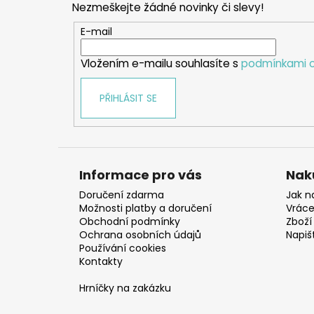
Nezmeškejte žádné novinky či slevy!
a
t
E-mail
í
Vložením e-mailu souhlasíte s
podmínkami o
PŘIHLÁSIT SE
Informace pro vás
Nak
Doručení zdarma
Jak n
Možnosti platby a doručení
Vráce
Obchodní podmínky
Zboží 
Ochrana osobních údajů
Napiš
Používání cookies
Kontakty
Hrníčky na zakázku